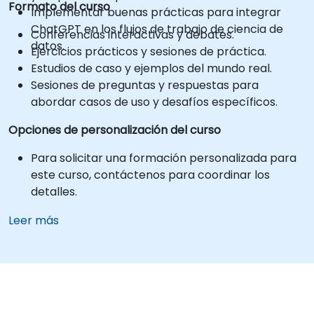
Formato del curso
Implementar buenas prácticas para integrar
ChatGPT en los flujos de trabajo de ciencia de
Conferencias interactivas y debates.
datos.
Ejercicios prácticos y sesiones de práctica.
Estudios de caso y ejemplos del mundo real.
Sesiones de preguntas y respuestas para
abordar casos de uso y desafíos específicos.
Opciones de personalización del curso
Para solicitar una formación personalizada para
este curso, contáctenos para coordinar los
detalles.
Leer más