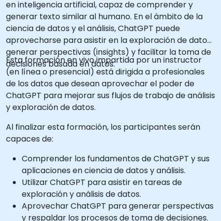
en inteligencia artificial, capaz de comprender y
generar texto similar al humano. En el ámbito de la
ciencia de datos y el análisis, ChatGPT puede
aprovecharse para asistir en la exploración de datos,
generar perspectivas (insights) y facilitar la toma de
Esta formación en vivo impartida por un instructor
decisiones basada en datos.
(en línea o presencial) está dirigida a profesionales
de los datos que desean aprovechar el poder de
ChatGPT para mejorar sus flujos de trabajo de análisis
y exploración de datos.
Al finalizar esta formación, los participantes serán
capaces de:
Comprender los fundamentos de ChatGPT y sus
aplicaciones en ciencia de datos y análisis.
Utilizar ChatGPT para asistir en tareas de
exploración y análisis de datos.
Aprovechar ChatGPT para generar perspectivas
y respaldar los procesos de toma de decisiones.