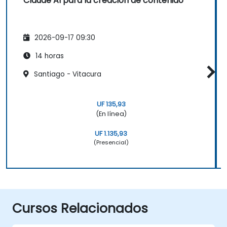
Claude AI para la creación de contenido
2026-09-17 09:30
14 horas
Santiago - Vitacura
UF 135,93
(En línea)
UF 1.135,93
(Presencial)
Cursos Relacionados