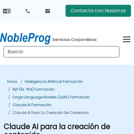
Contacta con Nosotros
Servicios Corporativos
Inicio
Inteligencia Artificial Formación
NLP (es. PLN) Formación
Large Language Models (LLMs) Formación
Claude AI Formación
Claude AI Para La Creación De Contenido
Claude AI para la creación de