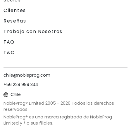
Clientes
Reseñas
Trabaja con Nosotros
FAQ
T&C
chile@nobleprog.com
+56 228 999 334
Chile
NobleProg® Limited 2005 -
2026
Todos los derechos
reservados
NobleProg® es una marca registrada de NobleProg
Limited y / o sus filiales.