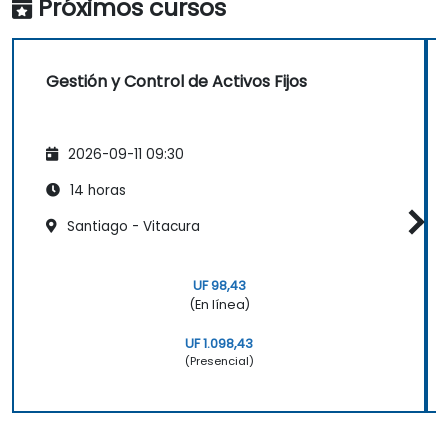
Próximos cursos
Gestión y Control de Activos Fijos
2026-09-11 09:30
14 horas
Santiago - Vitacura
UF 98,43
(En línea)
UF 1.098,43
(Presencial)