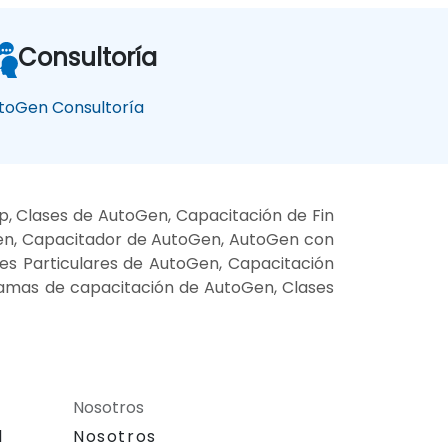
Consultoría
toGen Consultoría
, Clases de AutoGen, Capacitación de Fin
en, Capacitador de AutoGen, AutoGen con
ses Particulares de AutoGen, Capacitación
ramas de capacitación de AutoGen, Clases
Nosotros
l
Nosotros