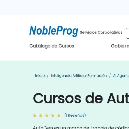
Servicios Corporativos
Catálogo de Cursos
Gobier
Inicio
Inteligencia Artificial Formación
AI Agent
Cursos de Au
(1 Reseñas)
AutoGen es un marco de trabajo de código 