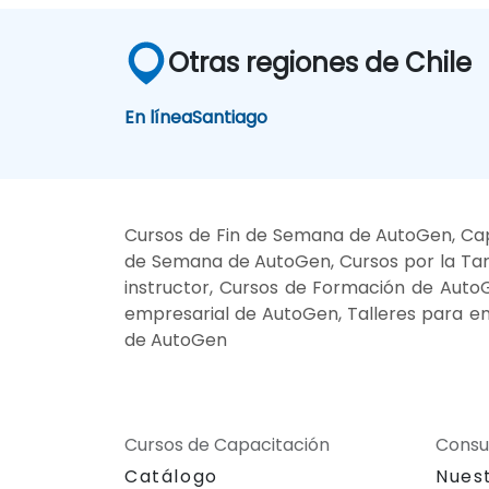
Otras regiones de Chile
En línea
Santiago
Cursos de Fin de Semana de AutoGen, Cap
de Semana de AutoGen, Cursos por la Ta
instructor, Cursos de Formación de AutoG
empresarial de AutoGen, Talleres para e
de AutoGen
Cursos de Capacitación
Consu
Catálogo
Nues