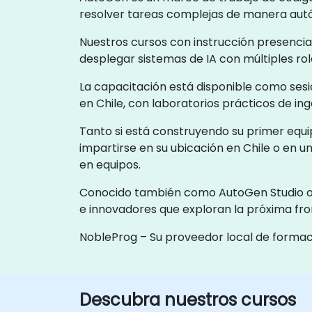
resolver tareas complejas de manera au
Nuestros cursos con instrucción presenci
desplegar sistemas de IA con múltiples rol
La capacitación está disponible como sesi
en Chile, con laboratorios prácticos de in
Tanto si está construyendo su primer equ
impartirse en su ubicación en Chile o en
en equipos.
Conocido también como AutoGen Studio o M
e innovadores que exploran la próxima fron
NobleProg – Su proveedor local de formac
Descubra nuestros cursos