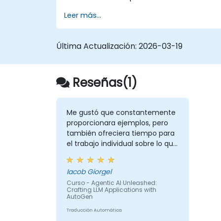
Leer más...
Última Actualización:
2026-03-19
Reseñas(1)
Me gustó que constantemente
proporcionara ejemplos, pero
también ofreciera tiempo para
el trabajo individual sobre lo que
presentaba.
Iacob Giorgel
Curso - Agentic AI Unleashed:
Crafting LLM Applications with
AutoGen
Traducción Automática