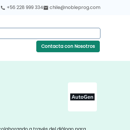
h
+56 228 999 334
chile@nobleprog.com
Contacta con Nosotros
colaborando a través del diálogo para