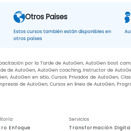
Otros Paises
Estos cursos también están disponibles en
Au
otros países
acitación por la Tarde de AutoGen, AutoGen boot camp
rde de AutoGen, AutoGen coaching, Instructor de AutoG
en, AutoGen en sitio, Cursos Privados de AutoGen, Cla
mpresas de AutoGen, Cursos en linea de AutoGen, Prog
ltoría
Servicios
tro Enfoque
Transformación Digita