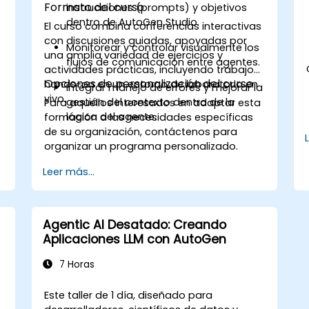
Formato del curso
instrucciones (prompts) y objetivos
dentro de AutoGen Studio.
El curso combina conferencias interactivas
con discusiones guiadas, apoyadas por
Monitorear y controlar visualmente los
una amplia variedad de ejercicios y
flujos de comunicación entre agentes.
actividades prácticas, incluyendo trabajo
Opciones de personalización del curso
hands-on en un entorno de laboratorio en
Integrar manejo de errores y mejorar la
vivo.
gestión del contexto dentro de la
Para aquellos interesados en adaptar esta
lógica del agente.
formación a las necesidades específicas
de su organización, contáctenos para
organizar un programa personalizado.
Leer más...
Agentic AI Desatado: Creando
Aplicaciones LLM con AutoGen
7 Horas
Este taller de 1 día, diseñado para