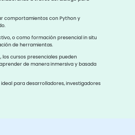
zar comportamientos con Python y
do.
tivo, o como formación presencial in situ
ración de herramientas.
, los cursos presenciales pueden
a aprender de manera inmersiva y basada
deal para desarrolladores, investigadores