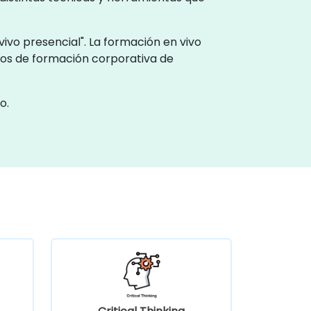
ivo presencial". La formación en vivo
ntros de formación corporativa de
o.