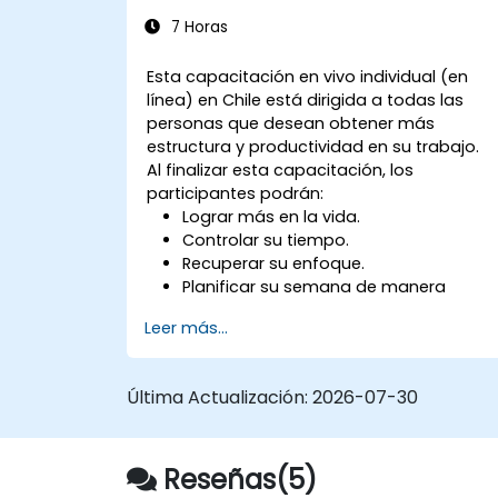
7 Horas
Esta capacitación en vivo individual (en
línea) en Chile está dirigida a todas las
personas que desean obtener más
estructura y productividad en su trabajo.
Al finalizar esta capacitación, los
participantes podrán:
Lograr más en la vida.
Controlar su tiempo.
Recuperar su enfoque.
Planificar su semana de manera
efectiva.
Leer más...
Saber cómo manejar el estrés.
Última Actualización:
2026-07-30
Reseñas(5)