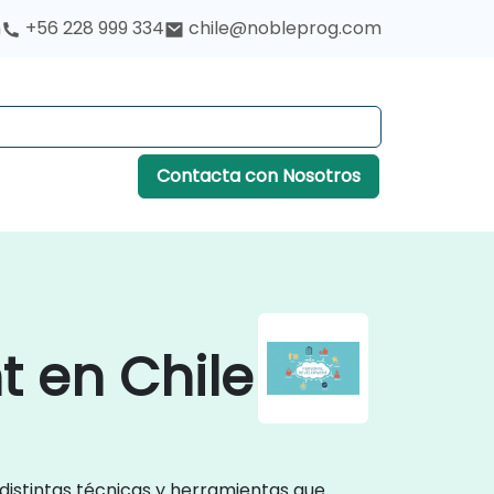
h
+56 228 999 334
chile@nobleprog.com
Contacta con Nosotros
 en Chile
 distintas técnicas y herramientas que