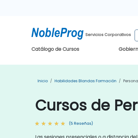
Servicios Corporativos
Catálogo de Cursos
Gobier
Inicio
Habilidades Blandas Formación
Persona
Cursos de Pe
(5 Reseñas)
Las sesiones presenciales o a distancia de