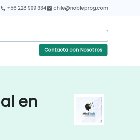
h
+56 228 999 334
chile@nobleprog.com
Contacta con Nosotros
al en