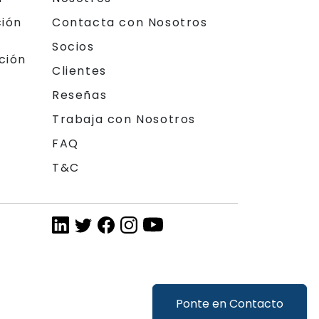
ción
Contacta con Nosotros
Socios
ción
Clientes
Reseñas
Trabaja con Nosotros
FAQ
T&C
Ponte en Contacto