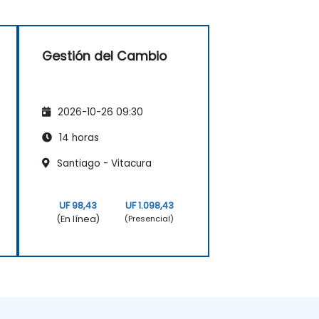
Gestión del Cambio
2026-10-26 09:30
14 horas
Santiago - Vitacura
UF 98,43
UF 1.098,43
(En línea)
(Presencial)