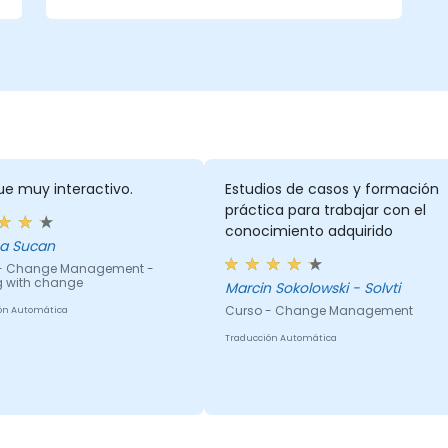
ue muy interactivo.
Estudios de casos y formación
práctica para trabajar con el
conocimiento adquirido
a Sucan
- Change Management -
g with change
Marcin Sokolowski - Solvti
Curso - Change Management
ón Automática
Traducción Automática