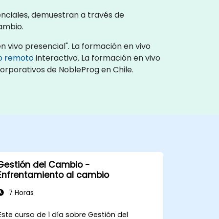
enciales, demuestran a través de
ambio.
 vivo presencial". La formación en vivo
io remoto
interactivo. La formación en vivo
corporativos de NobleProg en Chile.
Gestión del Cambio -
Enfrentamiento al cambio
7 Horas
Este curso de 1 día sobre Gestión del