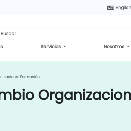
Englis
no
Servicios
Nosotros
nizacional Formación
mbio Organizacion