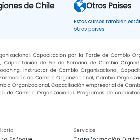
giones de Chile
Otros Paises
Estos cursos también están
otros países
nizacional, Capacitación por la Tarde de Cambio Org
, Capacitación de Fin de Semana de Cambio Organiz
coaching, Instructor de Cambio Organizacional, Capac
 Formación de Cambio Organizacional, Cambio Organizac
ambio Organizacional, Capacitación empresarial de Camb
nea de Cambio Organizacional, Programas de capacitac
ltoría
Servicios
tro Enfoque
Transformación Digita