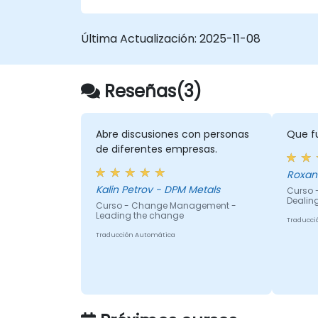
Última Actualización:
2025-11-08
Reseñas(3)
Abre discusiones con personas
Que f
de diferentes empresas.
Roxan
Kalin Petrov - DPM Metals
Curso 
Dealin
Curso - Change Management -
Leading the change
Traducci
Traducción Automática