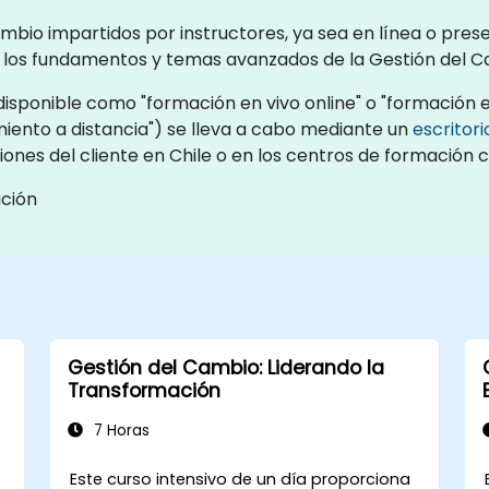
mbio impartidos por instructores, ya sea en línea o pres
ta los fundamentos y temas avanzados de la Gestión del C
isponible como "formación en vivo online" o "formación en
ento a distancia") se lleva a cabo mediante un
escritor
ciones del cliente en Chile o en los centros de formación 
ación
Gestión del Cambio: Liderando la
Transformación
7 Horas
Este curso intensivo de un día proporciona