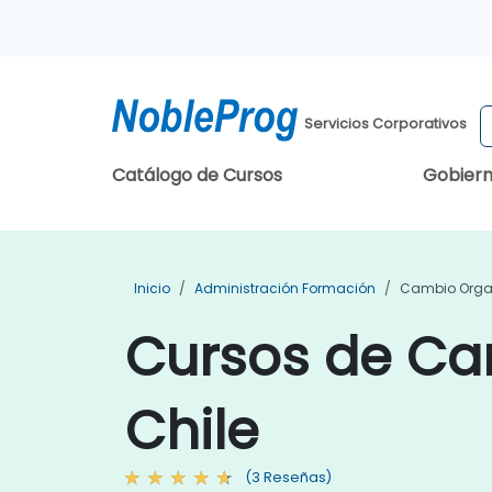
Servicios Corporativos
Catálogo de Cursos
Gobier
Inicio
Administración Formación
Cambio Orga
Cursos de Ca
Chile
(3 Reseñas)