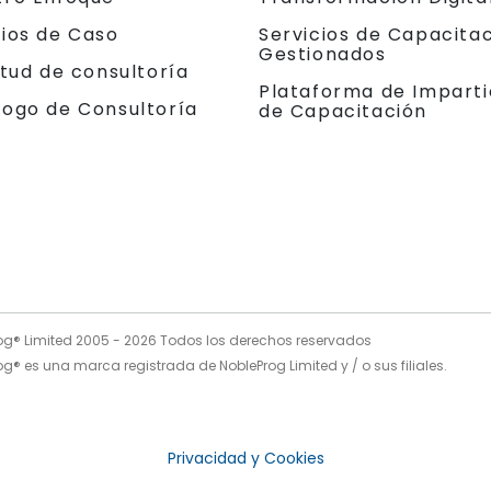
dios de Caso
Servicios de Capacita
Gestionados
itud de consultoría
Plataforma de Imparti
logo de Consultoría
de Capacitación
og® Limited 2005 -
2026
Todos los derechos reservados
g® es una marca registrada de NobleProg Limited y / o sus filiales.
Privacidad y Cookies