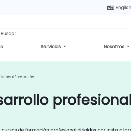
Englis
no
Servicios
Nosotros
ofesional Formación
arrollo profesional
s cursos de formación profesional dirigidos por instructo