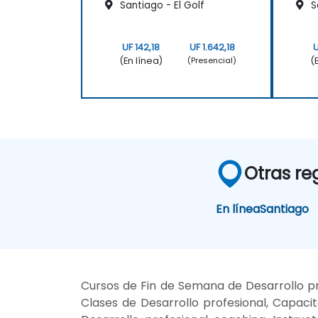
Santiago - El Golf
S
UF 142,18
UF 1.642,18
U
(En línea)
(
(Presencial)
Otras re
En línea
Santiago
Cursos de Fin de Semana de Desarrollo pro
Clases de Desarrollo profesional, Capacit