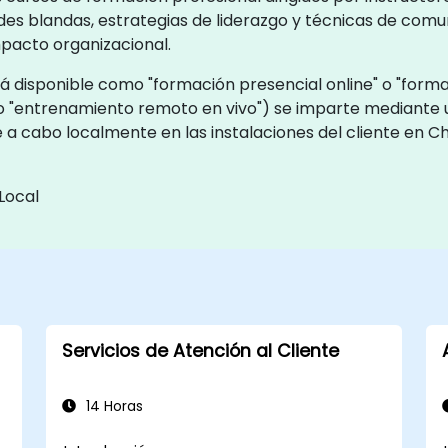
dades blandas, estrategias de liderazgo y técnicas de com
mpacto organizacional.
á disponible como "formación presencial online" o "formac
o "entrenamiento remoto en vivo") se imparte mediante
e a cabo localmente en las instalaciones del cliente en C
Local
Servicios de Atención al Cliente
14 Horas