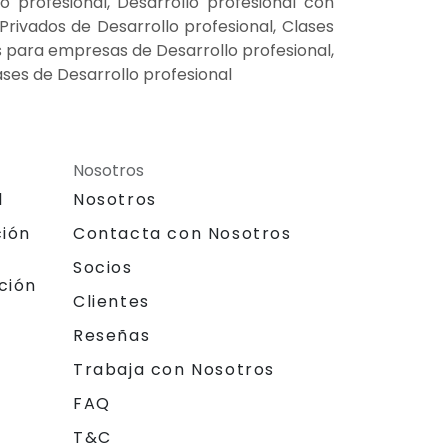
o profesional, Desarrollo profesional con
 Privados de Desarrollo profesional, Clases
es para empresas de Desarrollo profesional,
ases de Desarrollo profesional
Nosotros
l
Nosotros
ción
Contacta con Nosotros
Socios
ción
Clientes
Reseñas
Trabaja con Nosotros
FAQ
T&C