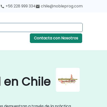
h
+56 228 999 334
chile@nobleprog.com
Contacta con Nosotros
 en Chile
res demuestran a través de la práctica