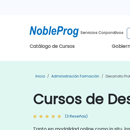
Servicios Corporativos
Catálogo de Cursos
Gobier
Inicio
Administración Formación
Desarrollo Pr
Cursos de Des
(3 Reseñas)
Tanto en modalidad online como in situ, lo