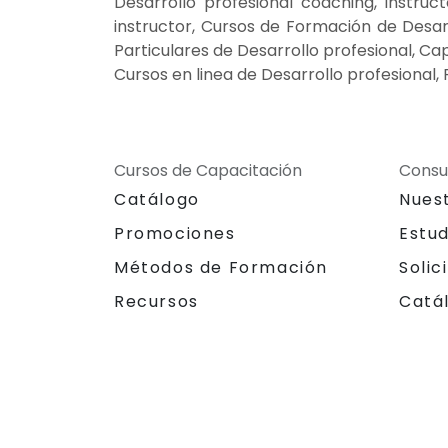
Desarrollo profesional coaching, Instruc
instructor, Cursos de Formación de Desarro
Particulares de Desarrollo profesional, Ca
Cursos en linea de Desarrollo profesional,
Cursos de Capacitación
Consu
Catálogo
Nues
Promociones
Estu
Métodos de Formación
Solic
Recursos
Catá