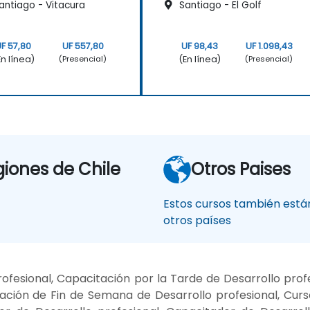
antiago - Vitacura
Santiago - El Golf
F 57,80
UF 557,80
UF 98,43
UF 1.098,43
En línea)
(En línea)
(Presencial)
(Presencial)
giones de Chile
Otros Paises
Estos cursos también están
otros países
fesional, Capacitación por la Tarde de Desarrollo prof
ación de Fin de Semana de Desarrollo profesional, Curs