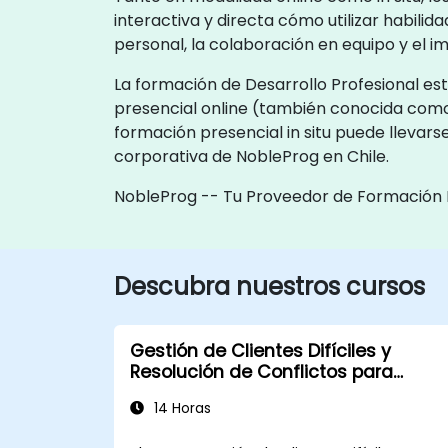
interactiva y directa cómo utilizar habili
personal, la colaboración en equipo y el i
La formación de Desarrollo Profesional est
presencial online (también conocida com
formación presencial in situ puede llevars
corporativa de NobleProg en Chile.
NobleProg -- Tu Proveedor de Formación 
Descubra nuestros cursos
Gestión de Clientes Difíciles y
Resolución de Conflictos para
Mejorar la Satisfacción del Cliente
14 Horas