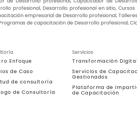
tor de Desarrollo profesional, Capacitador de Desarroll
llo profesional, Desarrollo profesional en sitio, Cursos
pacitación empresarial de Desarrollo profesional, Taller
 Programas de capacitación de Desarrollo profesional, Cl
ltoría
Servicios
tro Enfoque
Transformación Digita
dios de Caso
Servicios de Capacita
Gestionados
itud de consultoría
Plataforma de Imparti
logo de Consultoría
de Capacitación