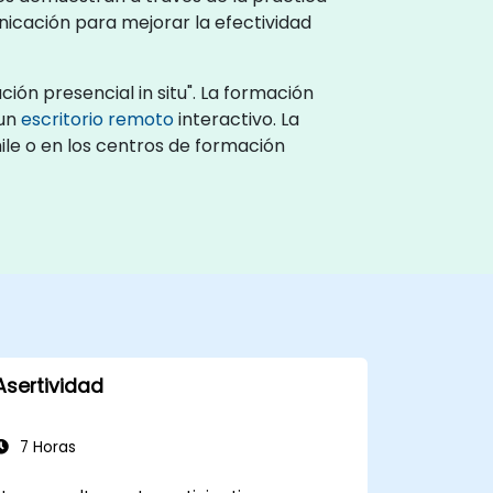
unicación para mejorar la efectividad
ión presencial in situ". La formación
 un
escritorio remoto
interactivo. La
hile o en los centros de formación
Asertividad
7 Horas