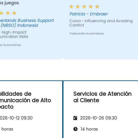
s juegos.
Patricia - Embraer
erlands Business Support
Curso - Influencing and Avoiding
 (NBSO) Indonesia
Conflict
- High-Impact
Traducción Automática
ication Skills
ón Automática
ilidades de
Servicios de Atención
unicación de Alto
al Cliente
pacto
026-10-12 09:30
2026-10-26 09:30
 horas
14 horas