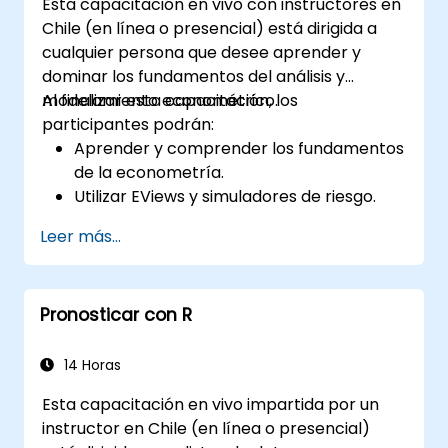
Esta capacitación en vivo con instructores en
Chile (en línea o presencial) está dirigida a
cualquier persona que desee aprender y
dominar los fundamentos del análisis y
modelamiento econométrico.
Al finalizar esta capacitación, los
participantes podrán:
Aprender y comprender los fundamentos
de la econometría.
Utilizar EViews y simuladores de riesgo.
Leer más...
Pronosticar con R
14 Horas
Esta capacitación en vivo impartida por un
instructor en Chile (en línea o presencial)