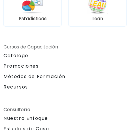
Estadísticas
Lean
Cursos de Capacitación
Catálogo
Promociones
Métodos de Formación
Recursos
Consultoría
Nuestro Enfoque
Estudios de Caso