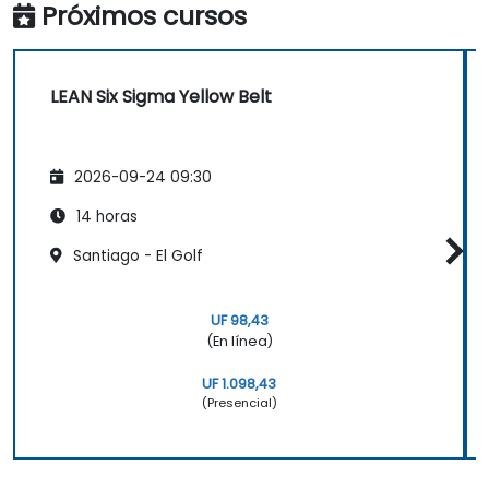
Próximos cursos
LEAN Six Sigma Yellow Belt
2026-09-24 09:30
14 horas
Santiago - El Golf
UF 98,43
(En línea)
UF 1.098,43
(Presencial)