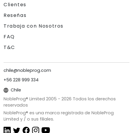
Clientes
Reseñas
Trabaja con Nosotros
FAQ
T&C
chile@nobleprog.com
+56 228 999 334
Chile
NobleProg® Limited 2005 -
2026
Todos los derechos
reservados
NobleProg® es una marca registrada de NobleProg
Limited y / o sus filiales.