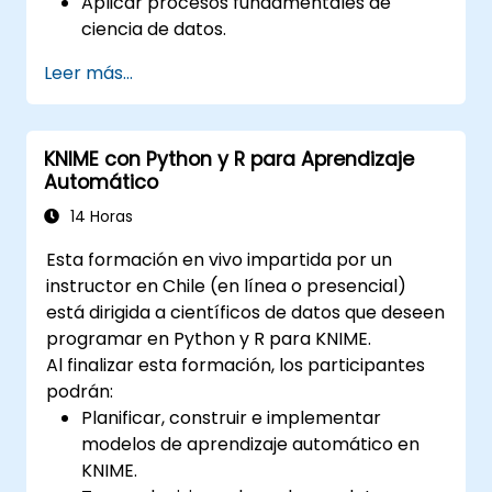
Aplicar procesos fundamentales de
ciencia de datos.
Crear representaciones visuales de los
Leer más...
datos.
KNIME con Python y R para Aprendizaje
Automático
14 Horas
Esta formación en vivo impartida por un
instructor en Chile (en línea o presencial)
está dirigida a científicos de datos que deseen
programar en Python y R para KNIME.
Al finalizar esta formación, los participantes
podrán:
Planificar, construir e implementar
modelos de aprendizaje automático en
KNIME.