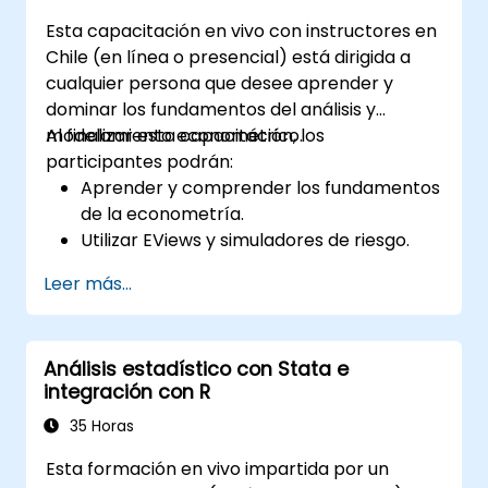
Esta capacitación en vivo con instructores en
Chile (en línea o presencial) está dirigida a
cualquier persona que desee aprender y
dominar los fundamentos del análisis y
modelamiento econométrico.
Al finalizar esta capacitación, los
participantes podrán:
Aprender y comprender los fundamentos
de la econometría.
Utilizar EViews y simuladores de riesgo.
Leer más...
Análisis estadístico con Stata e
integración con R
35 Horas
Esta formación en vivo impartida por un