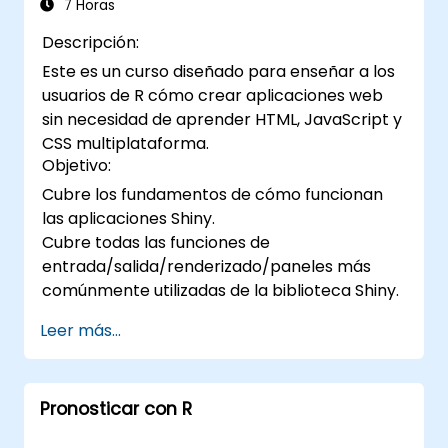
7 Horas
Descripción:
Este es un curso diseñado para enseñar a los
usuarios de R cómo crear aplicaciones web
sin necesidad de aprender HTML, JavaScript y
CSS multiplataforma.
Objetivo:
Cubre los fundamentos de cómo funcionan
las aplicaciones Shiny.
Cubre todas las funciones de
entrada/salida/renderizado/paneles más
comúnmente utilizadas de la biblioteca Shiny.
Leer más...
Pronosticar con R