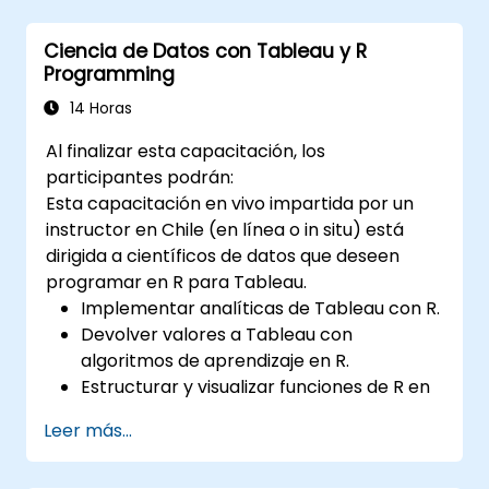
grandes para preparar el análisis de
datos.
Ciencia de Datos con Tableau y R
Programming
14 Horas
Al finalizar esta capacitación, los
participantes podrán:
Esta capacitación en vivo impartida por un
instructor en Chile (en línea o in situ) está
dirigida a científicos de datos que deseen
programar en R para Tableau.
Implementar analíticas de Tableau con R.
Devolver valores a Tableau con
algoritmos de aprendizaje en R.
Estructurar y visualizar funciones de R en
Tableau.
Leer más...
Tomar decisiones basadas en datos para
las operaciones comerciales.