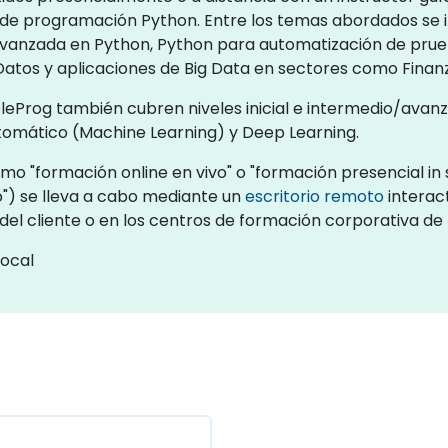
je de programación Python. Entre los temas abordados se 
anzada en Python, Python para automatización de prueb
Datos y aplicaciones de Big Data en sectores como Finan
eProg también cubren niveles inicial e intermedio/avanz
tomático (Machine Learning) y Deep Learning.
o "formación online en vivo" o "formación presencial in s
") se lleva a cabo mediante un
escritorio remoto
interact
 del cliente o en los centros de formación corporativa de
local