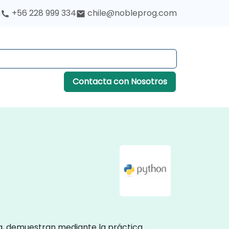
h
+56 228 999 334
chile@nobleprog.com
Contacta con Nosotros
ía, demuestran mediante la práctica