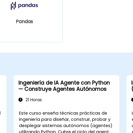
Pandas
Ingeniería de IA Agente con Python
— Construye Agentes Autónomos
21 Horas
l
Este curso enseña técnicas prácticas de
ingeniería para diseñar, construir, probar y
desplegar sistemas autónomos (agentes)
utilizando Python. Cubre el ciclo del agente,