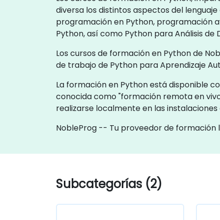
diversa los distintos aspectos del lengua
programación en Python, programación av
Python, así como Python para Análisis de 
Los cursos de formación en Python de Nobl
de trabajo de Python para Aprendizaje Au
La formación en Python está disponible com
conocida como "formación remota en vivo
realizarse localmente en las instalaciones
NobleProg -- Tu proveedor de formación 
Subcategorías (2)