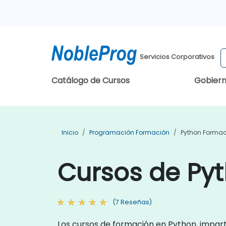
Servicios Corporativos
Catálogo de Cursos
Gobier
Inicio
Programación Formación
Python Forma
Cursos de Pyt
(7 Reseñas)
Los cursos de formación en Python, impart