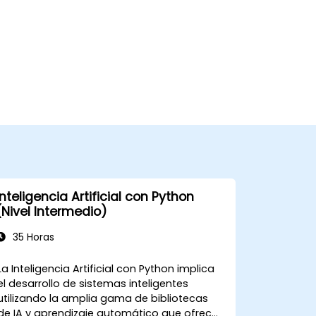
Inteligencia Artificial con Python
(Nivel Intermedio)
35 Horas
La Inteligencia Artificial con Python implica
el desarrollo de sistemas inteligentes
utilizando la amplia gama de bibliotecas
de IA y aprendizaje automático que ofrece