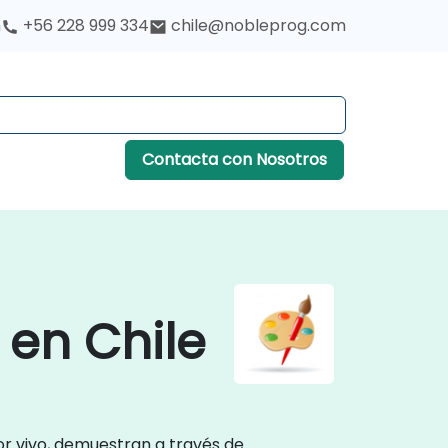
h
+56 228 999 334
chile@nobleprog.com
Contacta con Nosotros
en Chile
or vivo, demuestran a través de