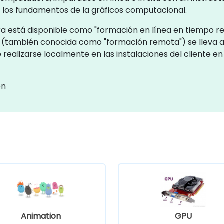
l los fundamentos de la gráficos computacional.
 está disponible como "formación en línea en tiempo re
eal (también conocida como "formación remota") se lleva
 realizarse localmente en las instalaciones del cliente en
ón
Animation
GPU