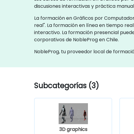
discusiones interactivas y práctica manua
La formación en Gráficos por Computadora
real". La formación en línea en tiempo r
interactivo. La formación presencial puede
corporativos de NobleProg en Chile.
NobleProg, tu proveedor local de formaci
Subcategorías (3)
3D graphics