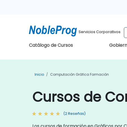
Servicios Corporativos
Catálogo de Cursos
Gobier
Inicio
Computación Gráfica Formación
Cursos de Co
(2 Reseñas)
Los cursos de formación en Gráficos por C