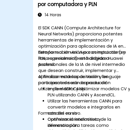
por computadora y PLN
14 Horas
El SDK CANN (Compute Architecture for
Neural Networks) proporciona potentes
herramientas de implementación y
optimización para aplicaciones de IA en
tiempo real en visión por computadora y
Esta formación en vivo con instructor (en
PLN, especialmente en hardware Huawei
línea o presencial) está dirigida a
Ascend.
profesionales de la IA de nivel intermedio
que desean construir, implementar y
optimizar modelos de visión y lenguaje
Al finalizar esta capacitación, los
para casos de uso de producción
participantes serán capaces de:
utilizando el SDK CANN.
Implementar y optimizar modelos CV 
PLN utilizando CANN y AscendCL.
Utilizar las herramientas CANN para
convertir modelos e integrarlos en
Formato del curso
canales en vivo.
Optimizar el rendimiento de la
Conferencia interactiva y
inferencia para tareas como
demostración.