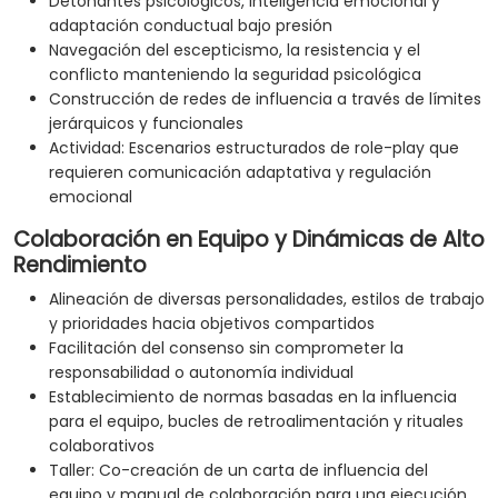
Detonantes psicológicos, inteligencia emocional y
adaptación conductual bajo presión
Navegación del escepticismo, la resistencia y el
conflicto manteniendo la seguridad psicológica
Construcción de redes de influencia a través de límites
jerárquicos y funcionales
Actividad: Escenarios estructurados de role-play que
requieren comunicación adaptativa y regulación
emocional
Colaboración en Equipo y Dinámicas de Alto
Rendimiento
Alineación de diversas personalidades, estilos de trabajo
y prioridades hacia objetivos compartidos
Facilitación del consenso sin comprometer la
responsabilidad o autonomía individual
Establecimiento de normas basadas en la influencia
para el equipo, bucles de retroalimentación y rituales
colaborativos
Taller: Co-creación de un carta de influencia del
equipo y manual de colaboración para una ejecución