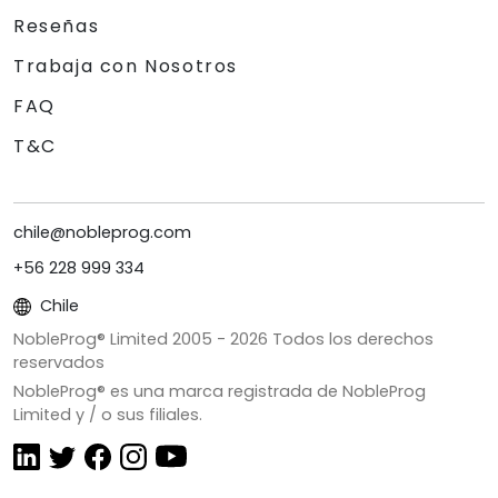
Reseñas
Trabaja con Nosotros
FAQ
T&C
chile@nobleprog.com
+56 228 999 334
Chile
NobleProg® Limited 2005 -
2026
Todos los derechos
reservados
NobleProg® es una marca registrada de NobleProg
Limited y / o sus filiales.